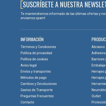
SUSCRÍBETE A NUESTRA NEWSLE
Te mantendremos informado de las últimas ofertas y no
enviamos spam!
INFORMACIÓN
PRODUC
Términos y Condiciones
Abrasivo
Política de privacidad
Adhesivo
Política de cookies
Barnices 
Aviso legal
Embalaje
Envíos y transportes
Herrajes 
Métodos de pago
Herrajes
Cambios y Devoluciones
Herramie
Gastos de Transporte
Neumáti
Preguntas Frecuentes
Outlet
Contacto
Protecci