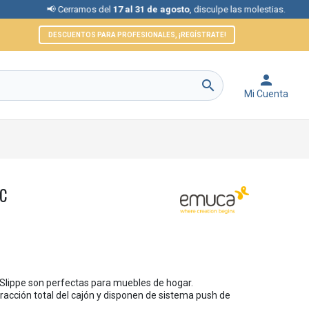
📢 Cerramos del
17 al 31 de agosto
, disculpe las molestias.
📞 
DESCUENTOS PARA PROFESIONALES, ¡REGÍSTRATE!


Mi Cuenta
SC
 Slippe son perfectas para muebles de hogar.
racción total del cajón y disponen de sistema push de