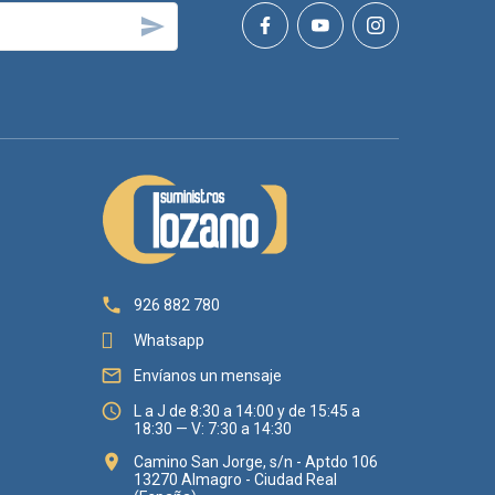


926 882 780
Whatsapp

Envíanos un mensaje

L a J de 8:30 a 14:00 y de 15:45 a
18:30 — V: 7:30 a 14:30

Camino San Jorge, s/n - Aptdo 106
13270 Almagro - Ciudad Real