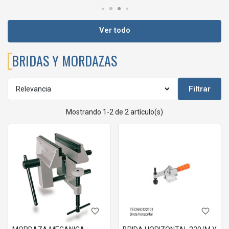
Ver todo
BRIDAS Y MORDAZAS
Filtrar
Relevancia
Mostrando 1-2 de 2 artículo(s)
favorite_border
favorite_border