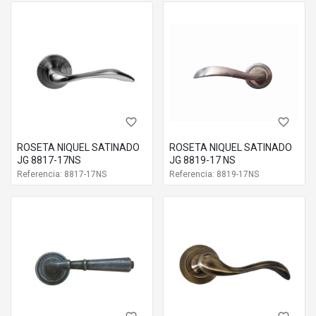
favorite_border
favorite_border
ROSETA NIQUEL SATINADO
ROSETA NIQUEL SATINADO
JG 8817-17NS
JG 8819-17 NS
Referencia: 8817-17NS
Referencia: 8819-17NS