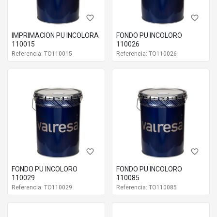
favorite_border
favorite_border
IMPRIMACION PU INCOLORA
FONDO PU INCOLORO
110015
110026
Referencia: TO110015
Referencia: TO110026
favorite_border
favorite_border
FONDO PU INCOLORO
FONDO PU INCOLORO
110029
110085
Referencia: TO110029
Referencia: TO110085