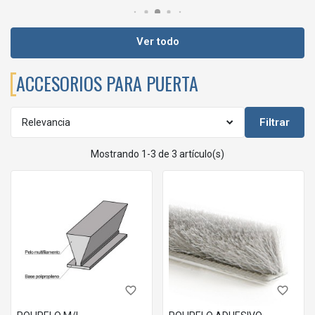
Ver todo
ACCESORIOS PARA PUERTA
Filtrar
Relevancia
Mostrando 1-3 de 3 artículo(s)
favorite_border
favorite_border