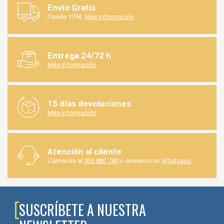
Envío Gratis
Desde 175€.
Más información
Entrega 24/72 h
Más información
15 días devoluciones
Más información
Atención al cliente
Llámanos al
926 882 780
o envíanos un
Whatsapp
SUSCRÍBETE A NUESTRA