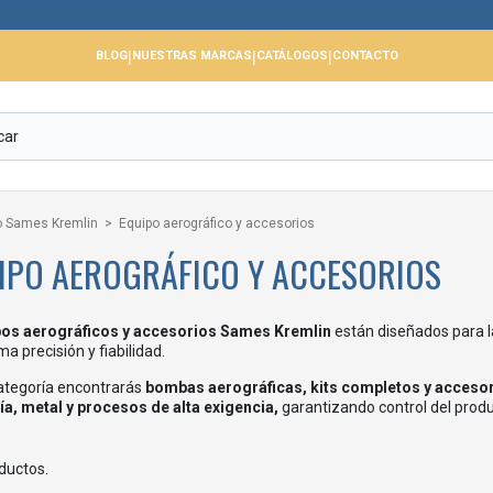
|
|
|
BLOG
NUESTRAS MARCAS
CATÁLOGOS
CONTACTO
co Sames Kremlin
Equipo aerográfico y accesorios
IPO AEROGRÁFICO Y ACCESORIOS
os aerográficos y accesorios Sames Kremlin
están diseñados para 
a precisión y fiabilidad.
ategoría encontrarás
bombas aerográficas, kits completos y acceso
ía, metal y procesos de alta exigencia,
garantizando control del produc
ductos.