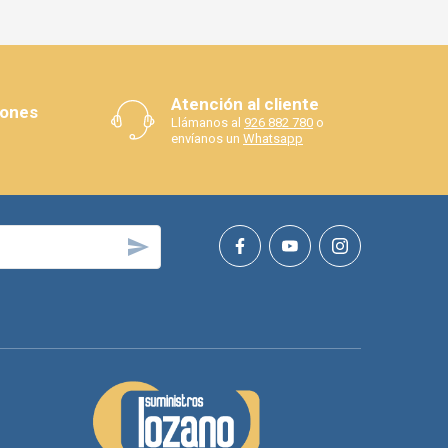
Atención al cliente
iones
Llámanos al
926 882 780
o
envíanos un
Whatsapp
