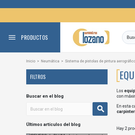
PRODUCTOS
Inicio
Neumática
Sistema de pistolas de pintura aerográfi
EQU
FILTROS
Los
equip
Buscar en el blog
con máxim
En esta c
carpinter
Últimos artículos del blog
Hay 2 pro