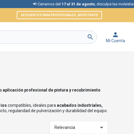
📢 Cerramos del
17 al 31 de agosto
, disculpe las molestias.
DESCUENTOS PARA PROFESIONALES, ¡REGÍSTRATE!


Mi Cuenta
la
aplicación profesional de pintura y recubrimiento
rios
compatibles, ideales para
acabados industriales,
to, regularidad de pulverización y durabilidad del equipo.
Relevancia