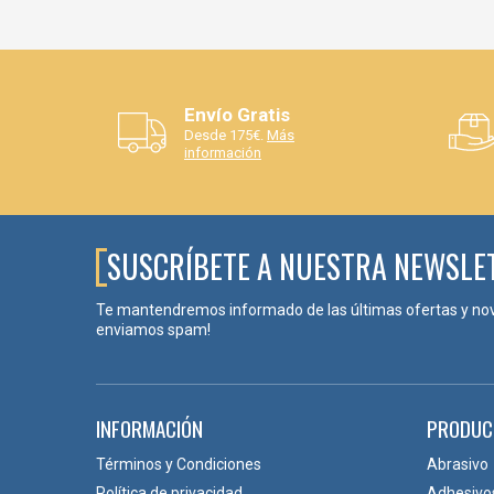
Envío Gratis
Desde 175€.
Más
información
SUSCRÍBETE A NUESTRA NEWSLE
Te mantendremos informado de las últimas ofertas y no
enviamos spam!
INFORMACIÓN
PRODUC
Términos y Condiciones
Abrasivo
Política de privacidad
Adhesivo