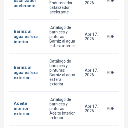
catalizador
PDF
Endurecedor
2026
acelerante
catalizador
acelerante
Catálogo de
Barniz al
barnices y
Apr 17,
agua esfera
pinturas:
PDF
2026
Barniz al agua
interior
esfera interior
Catálogo de
barnices y
Barniz al
pinturas:
Apr 17,
agua esfera
PDF
Barniz al agua
2026
exterior
esfera
exterior
Catálogo de
Aceite
barnices y
Apr 17,
interior
pinturas:
PDF
2026
Aceite interior
exterior
exterior