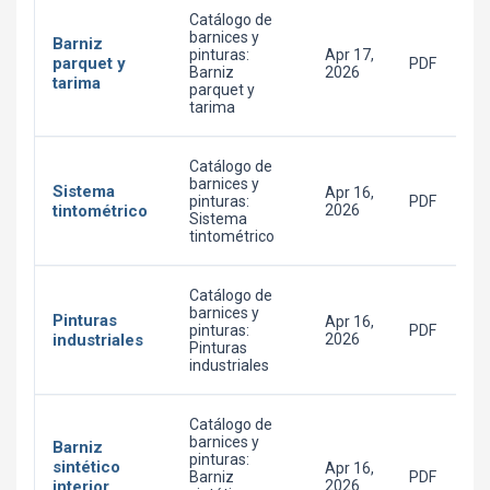
Catálogo de
barnices y
Barniz
pinturas:
Apr 17,
parquet y
PDF
Barniz
2026
tarima
parquet y
tarima
Catálogo de
barnices y
Sistema
Apr 16,
pinturas:
PDF
tintométrico
2026
Sistema
tintométrico
Catálogo de
barnices y
Pinturas
Apr 16,
pinturas:
PDF
industriales
2026
Pinturas
industriales
Catálogo de
barnices y
Barniz
pinturas:
sintético
Apr 16,
Barniz
PDF
interior
2026