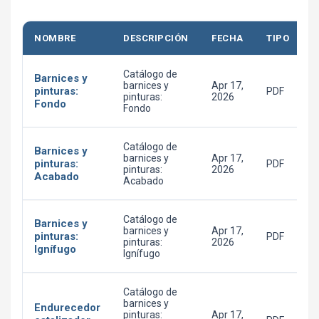
NOMBRE
DESCRIPCIÓN
FECHA
TIPO
Catálogo de
Barnices y
barnices y
Apr 17,
pinturas:
PDF
pinturas:
2026
Fondo
Fondo
Catálogo de
Barnices y
barnices y
Apr 17,
pinturas:
PDF
pinturas:
2026
Acabado
Acabado
Catálogo de
Barnices y
barnices y
Apr 17,
pinturas:
PDF
pinturas:
2026
Ignífugo
Ignífugo
Catálogo de
barnices y
Endurecedor
pinturas:
Apr 17,