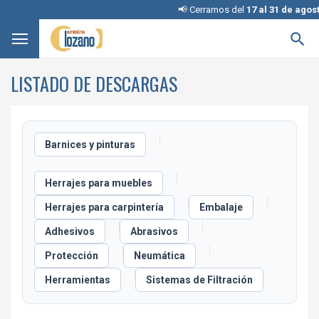
📢 Cerramos del
17 al 31 de agosto

LISTADO DE DESCARGAS
Barnices y pinturas
Herrajes para muebles
Herrajes para carpintería
Embalaje
Adhesivos
Abrasivos
Protección
Neumática
Herramientas
Sistemas de Filtración