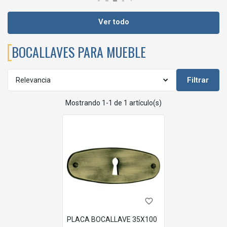
Ver todo
BOCALLAVES PARA MUEBLE
Filtrar
Relevancia
Mostrando 1-1 de 1 artículo(s)
favorite_border
PLACA BOCALLAVE 35X100