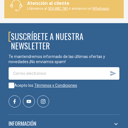
Atención al cliente
Llámanos al
926 882 780
o envíanos un
Whatsapp
SUSCRÍBETE A NUESTRA
NEWSLETTER
Te mantendremos informado de las últimas ofertas y
novedades ¡No enviamos spam!

Acepto los
Términos y Condiciones
INFORMACIÓN
