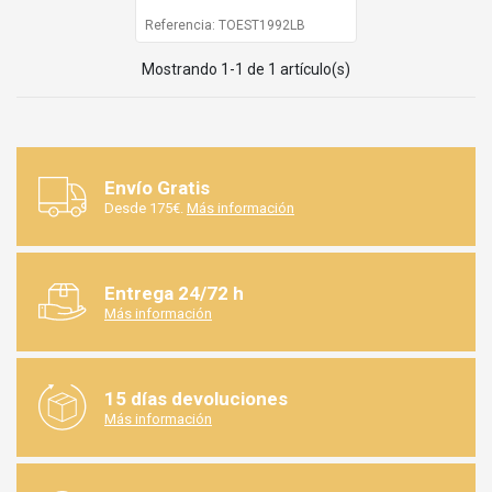
Referencia: TOEST1992LB
Mostrando 1-1 de 1 artículo(s)
Envío Gratis
Desde 175€.
Más información
Entrega 24/72 h
Más información
15 días devoluciones
Más información