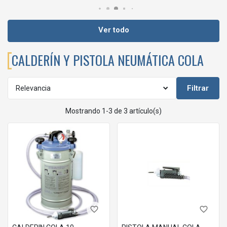
Ver todo
CALDERÍN Y PISTOLA NEUMÁTICA COLA
Filtrar
Relevancia
Mostrando 1-3 de 3 artículo(s)
favorite_border
favorite_border