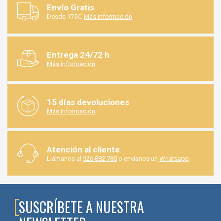
Envío Gratis
Desde 175€.
Más información
Entrega 24/72 h
Más información
15 días devoluciones
Más información
Atención al cliente
Llámanos al
926 882 780
o envíanos un
Whatsapp
SUSCRÍBETE A NUESTRA