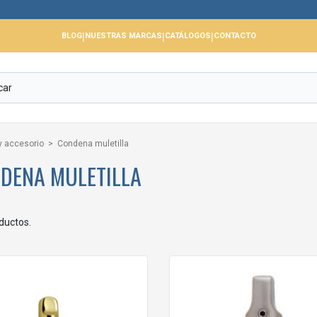
|
|
|
BLOG
NUESTRAS MARCAS
CATÁLOGOS
CONTACTO
y accesorio
Condena muletilla
DENA MULETILLA
ductos.