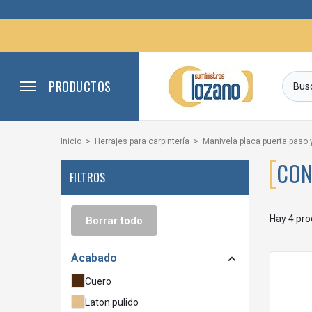
PRODUCTOS
Inicio
Herrajes para carpintería
Manivela placa puerta paso 
CON
FILTROS
Hay 4 pro
Borrar todo
Acabado

Cuero
Laton pulido