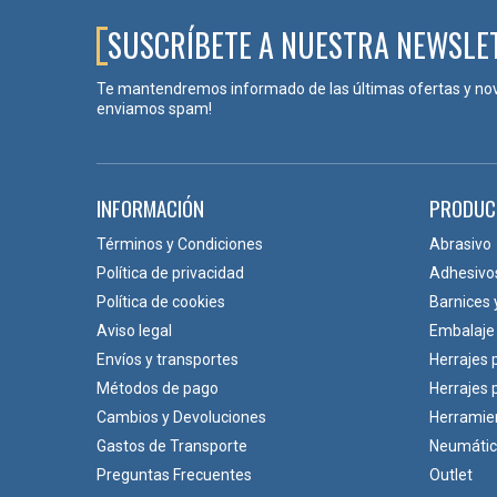
SUSCRÍBETE A NUESTRA NEWSLE
Te mantendremos informado de las últimas ofertas y no
enviamos spam!
INFORMACIÓN
PRODUC
Términos y Condiciones
Abrasivo
Política de privacidad
Adhesivo
Política de cookies
Barnices 
Aviso legal
Embalaje
Envíos y transportes
Herrajes 
Métodos de pago
Herrajes
Cambios y Devoluciones
Herramie
Gastos de Transporte
Neumáti
Preguntas Frecuentes
Outlet