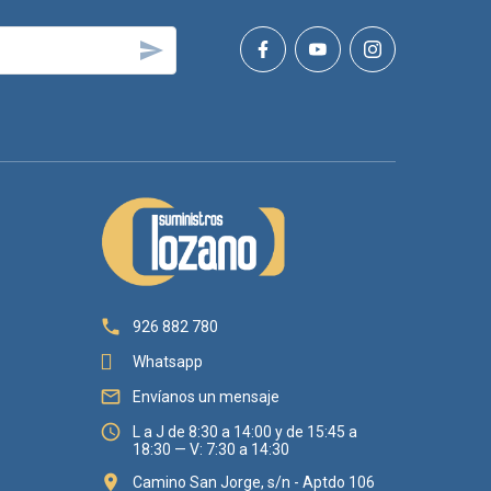


926 882 780
Whatsapp

Envíanos un mensaje

L a J de 8:30 a 14:00 y de 15:45 a
18:30 — V: 7:30 a 14:30

Camino San Jorge, s/n - Aptdo 106