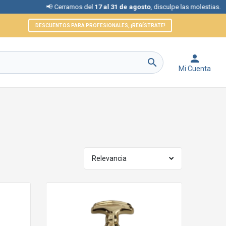
📢 Cerramos del
17 al 31 de agosto
, disculpe las molestias.
DESCUENTOS PARA PROFESIONALES, ¡REGÍSTRATE!


Mi Cuenta
Relevancia