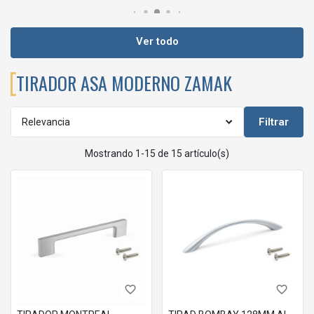
Ver todo
TIRADOR ASA MODERNO ZAMAK
Filtrar
Relevancia
Mostrando 1-15 de 15 artículo(s)
favorite_border
favorite_border