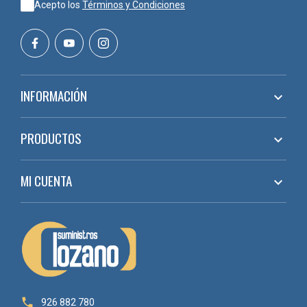
Acepto los
Términos y Condiciones
INFORMACIÓN

PRODUCTOS

MI CUENTA


926 882 780