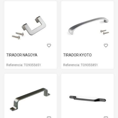
favorite_border
favorite_border
TIRADOR NAGOYA
TIRADOR KYOTO
Referencia: TO9355651
Referencia: TO9355851