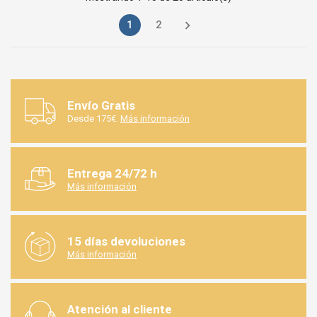

1
2
Envío Gratis
Desde 175€.
Más información
Entrega 24/72 h
Más información
15 días devoluciones
Más información
Atención al cliente