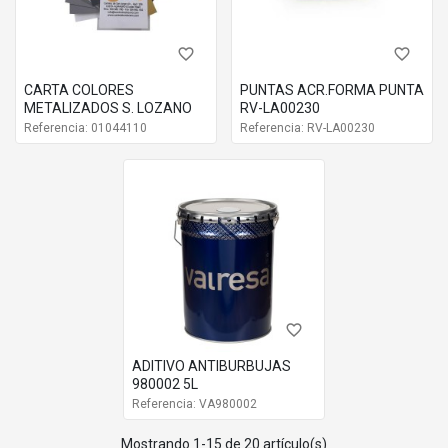
favorite_border
favorite_border
CARTA COLORES
PUNTAS ACR.FORMA PUNTA
METALIZADOS S. LOZANO
RV-LA00230
Referencia: 01044110
Referencia: RV-LA00230
favorite_border
ADITIVO ANTIBURBUJAS
980002 5L
Referencia: VA980002
Mostrando 1-15 de 20 artículo(s)