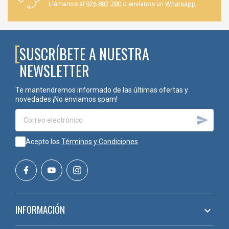
Llámanos al
926 882 780
o envíanos un
Whatsapp
SUSCRÍBETE A NUESTRA
NEWSLETTER
Te mantendremos informado de las últimas ofertas y
novedades ¡No enviamos spam!

Acepto los
Términos y Condiciones
INFORMACIÓN
