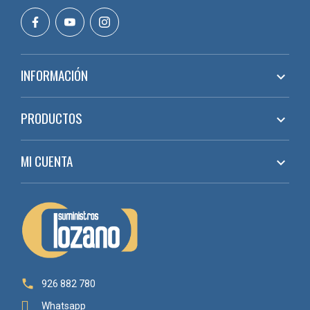
INFORMACIÓN

PRODUCTOS

MI CUENTA


926 882 780
Whatsapp