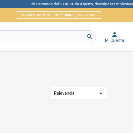
📢 Cerramos del
17 al 31 de agosto
, disculpe las molestias.
DESCUENTOS PARA PROFESIONALES, ¡REGÍSTRATE!


Mi Cuenta
Relevancia