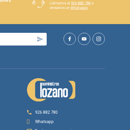
Llámanos al
926 882 780
o
envíanos un
Whatsapp


926 882 780
Whatsapp