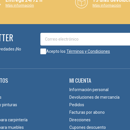
Más información
Más información
TTER
vedades ¡No
Acepto los
Términos y Condiciones
TOS
MI CUENTA
Información personal
s
Devoluciones de mercancía
y pinturas
Pedidos
Facturas por abono
para carpintería
Direcciones
 para muebles
Cupones descuento