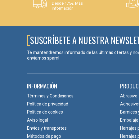
Desde 175€.
Más
información
SUSCRÍBETE A NUESTRA NEWSLE
Te mantendremos informado de las últimas ofertas y no
enviamos spam!
INFORMACIÓN
PRODUC
Términos y Condiciones
Abrasivo
Política de privacidad
Adhesivo
Política de cookies
Barnices 
Aviso legal
Embalaje
Envíos y transportes
Herrajes 
Métodos de pago
Herrajes