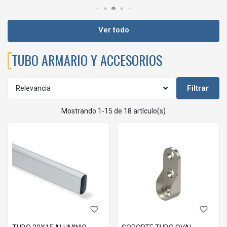
Ver todo
TUBO ARMARIO Y ACCESORIOS
Filtrar
Relevancia
Mostrando 1-15 de 18 artículo(s)
favorite_border
favorite_border