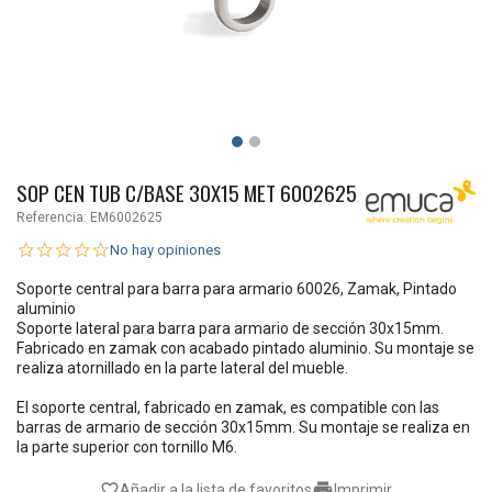
SOP CEN TUB C/BASE 30X15 MET 6002625
Referencia:
EM6002625
No hay opiniones
Soporte central para barra para armario 60026, Zamak, Pintado
aluminio
Soporte lateral para barra para armario de sección 30x15mm.
Fabricado en zamak con acabado pintado aluminio. Su montaje se
realiza atornillado en la parte lateral del mueble.
El soporte central, fabricado en zamak, es compatible con las
barras de armario de sección 30x15mm. Su montaje se realiza en
la parte superior con tornillo M6.

favorite_border
Añadir a la lista de favoritos
Imprimir