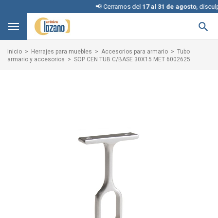
📢 Cerramos del
17 al 31 de agosto
, disculpe l

Inicio
Herrajes para muebles
Accesorios para armario
Tubo
armario y accesorios
SOP CEN TUB C/BASE 30X15 MET 6002625