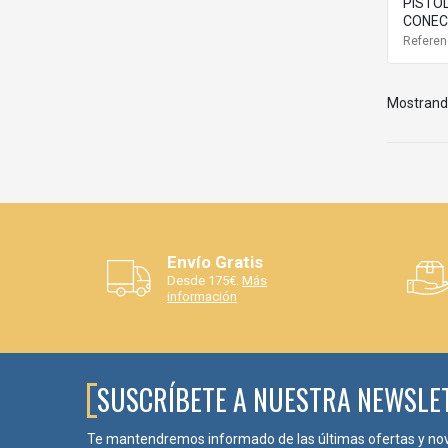
PISTOL
CONECT
Referen
Mostrando
Envío Gratis
Desde 175€.
Más
información
SUSCRÍBETE A NUESTRA NEWSLE
Te mantendremos informado de las últimas ofertas y no