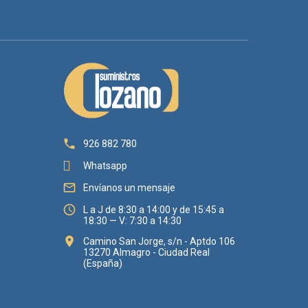

926 882 780
Whatsapp

Envíanos un mensaje

L a J de 8:30 a 14:00 y de 15:45 a
18:30 — V: 7:30 a 14:30

Camino San Jorge, s/n - Aptdo 106
13270 Almagro - Ciudad Real
(España)