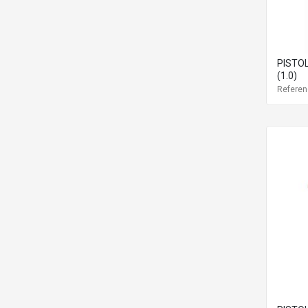
PISTO
(1.0)
Referen