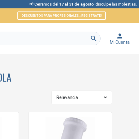
📢 Cerramos del
17 al 31 de agosto
, disculpe las molestias.
DESCUENTOS PARA PROFESIONALES, ¡REGÍSTRATE!


Mi Cuenta
OLA
Relevancia