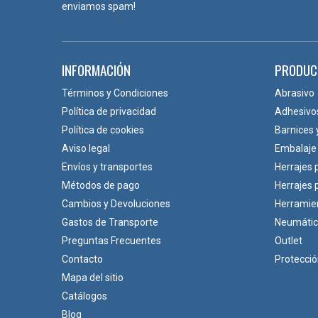
enviamos spam!
INFORMACIÓN
PRODUC
Términos y Condiciones
Abrasivo
Política de privacidad
Adhesivo
Política de cookies
Barnices 
Aviso legal
Embalaje
Envíos y transportes
Herrajes 
Métodos de pago
Herrajes
Cambios y Devoluciones
Herramie
Gastos de Transporte
Neumáti
Preguntas Frecuentes
Outlet
Contacto
Protecci
Mapa del sitio
Catálogos
Blog