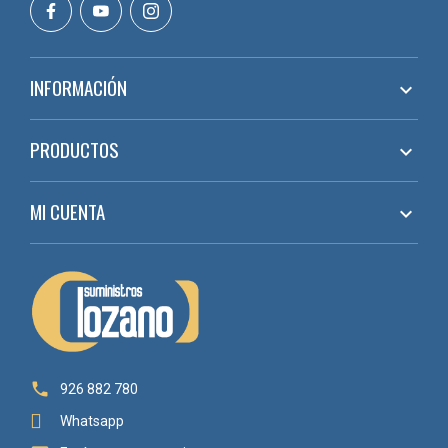
INFORMACIÓN

PRODUCTOS

MI CUENTA


926 882 780
Whatsapp