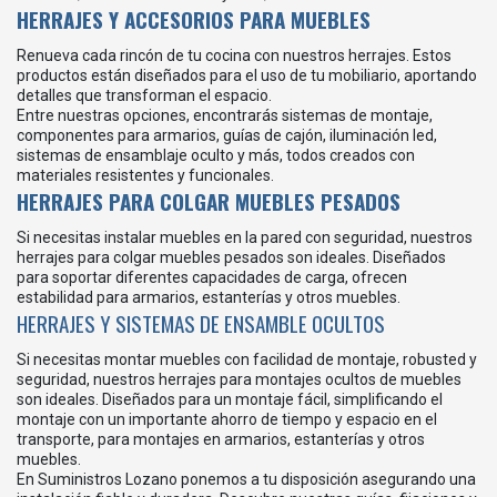
HERRAJES Y ACCESORIOS PARA MUEBLES
Renueva cada rincón de tu cocina con nuestros herrajes. Estos
productos están diseñados para el uso de tu mobiliario, aportando
detalles que transforman el espacio.
Entre nuestras opciones, encontrarás sistemas de montaje,
componentes para armarios, guías de cajón, iluminación led,
sistemas de ensamblaje oculto y más, todos creados con
materiales resistentes y funcionales.
HERRAJES PARA COLGAR MUEBLES PESADOS
Si necesitas instalar muebles en la pared con seguridad, nuestros
herrajes para colgar muebles pesados son ideales. Diseñados
para soportar diferentes capacidades de carga, ofrecen
estabilidad para armarios, estanterías y otros muebles.
HERRAJES Y SISTEMAS DE ENSAMBLE OCULTOS
Si necesitas montar muebles con facilidad de montaje, robusted y
seguridad, nuestros herrajes para montajes ocultos de muebles
son ideales. Diseñados para un montaje fácil, simplificando el
montaje con un importante ahorro de tiempo y espacio en el
transporte, para montajes en armarios, estanterías y otros
muebles.
En Suministros Lozano ponemos a tu disposición asegurando una