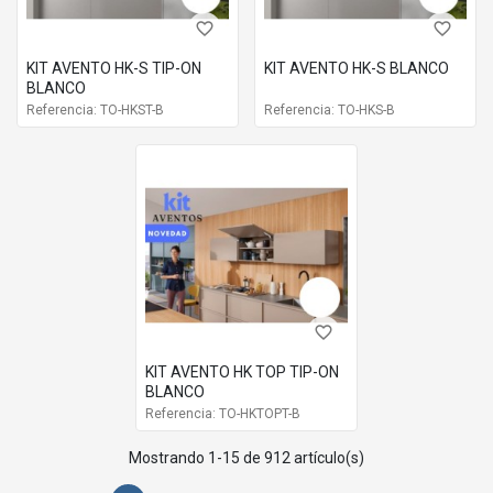
favorite_border
favorite_border
KIT AVENTO HK-S TIP-ON
KIT AVENTO HK-S BLANCO
BLANCO
Referencia: TO-HKST-B
Referencia: TO-HKS-B
favorite_border
KIT AVENTO HK TOP TIP-ON
BLANCO
Referencia: TO-HKTOPT-B
Mostrando 1-15 de 912 artículo(s)