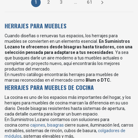

1
2
3
…
61
HERRAJES PARA MUEBLES
Cuando diseñas o renuevas tus espacios, los herrajes para
muebles se convierten en un elemento esencial.
En Suministros
Lozano te ofrecemos desde bisagras hasta tiradores, con una
selección pensada para adaptarse a tus necesidades
. Ya sea
que busques darle un aire moderno a tus muebles actuales o
completar un proyecto nuevo, aquí encontrarás los mejores
productos del mercado.
En nuestro catálogo encontrarás herrajes para muebles de
marcas reconocidas en el mercado como
Blum o DTC.
HERRAJES PARA MUEBLES DE COCINA
La cocina es uno de los espacios más importantes del hogar, y los
herrajes para muebles de cocina marcan la diferencia en su uso
diario. Desde bisagras resistentes hasta sistemas de apertura,
cada detalle cuenta para lograr un buen espacio.
En Suministros Lozano contamos con soluciones para
cocina como
cajones
,
bisagras
cierre suave, iluminación led, carros
extraibles, sistemas de rincón, cubos de basura,
colgadores de
módulos
, sistemas elevables y más,