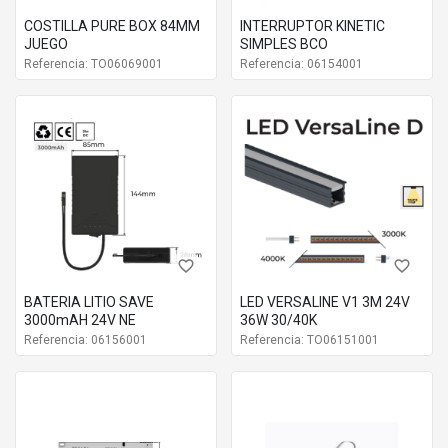
COSTILLA PURE BOX 84MM
INTERRUPTOR KINETIC
JUEGO
SIMPLES BCO
Referencia: TO06069001
Referencia: 06154001
favorite_border
favorite_border
BATERIA LITIO SAVE
LED VERSALINE V1 3M 24V
3000mAH 24V NE
36W 30/40K
Referencia: 06156001
Referencia: TO06151001