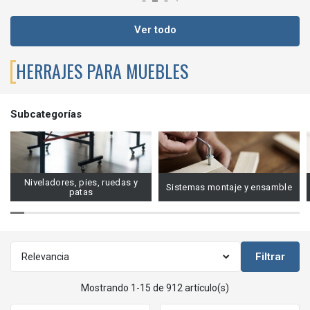
Ver todo
HERRAJES PARA MUEBLES
Subcategorías
Niveladores, pies, ruedas y
Sistemas montaje y ensamble
patas
Filtrar
Relevancia
Mostrando 1-15 de 912 artículo(s)