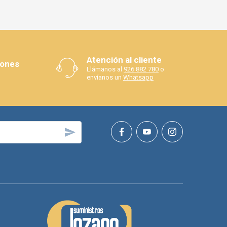
Atención al cliente
iones
Llámanos al
926 882 780
o
envíanos un
Whatsapp
