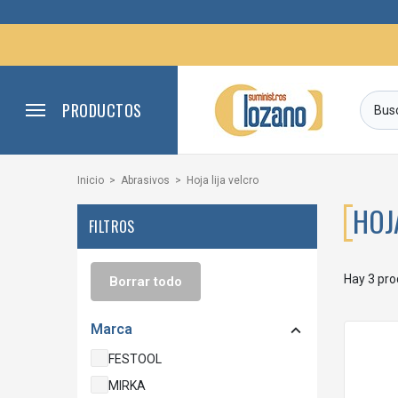
PRODUCTOS
Inicio
Abrasivos
Hoja lija velcro
HOJ
FILTROS
Hay 3 pro
Borrar todo
Marca

FESTOOL
MIRKA