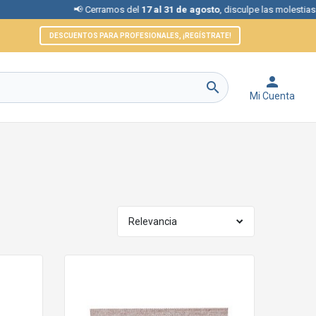
📢 Cerramos del
17 al 31 de agosto
, disculpe las molestias.
DESCUENTOS PARA PROFESIONALES, ¡REGÍSTRATE!


Mi Cuenta
Relevancia