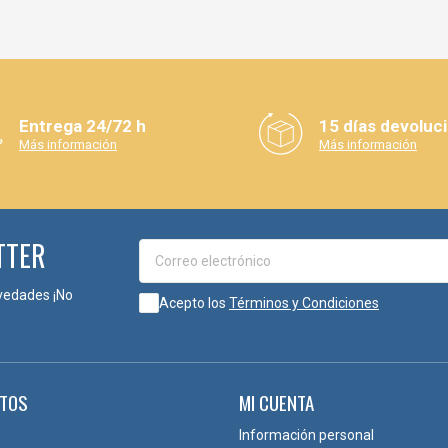
Entrega 24/72 h
15 días devoluc
Más información
Más información
TTER
vedades ¡No
Acepto los
Términos y Condiciones
TOS
MI CUENTA
Información personal