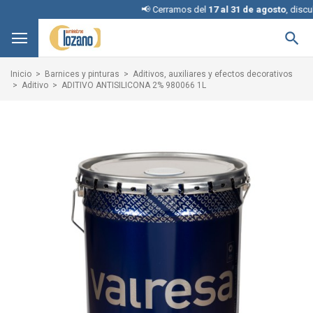
📢 Cerramos del
17 al 31 de agosto
, disculpe

Inicio
Barnices y pinturas
Aditivos, auxiliares y efectos decorativos
Aditivo
ADITIVO ANTISILICONA 2% 980066 1L