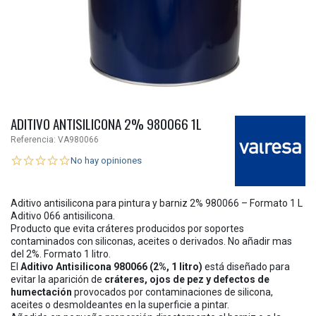
ADITIVO ANTISILICONA 2% 980066 1L
Referencia:
VA980066
No hay opiniones
Aditivo antisilicona para pintura y barniz 2% 980066 – Formato 1 L
Aditivo 066 antisilicona.
Producto que evita cráteres producidos por soportes
contaminados con siliconas, aceites o derivados. No añadir mas
del 2%. Formato 1 litro.
El
Aditivo Antisilicona 980066 (2%, 1 litro)
está diseñado para
evitar la aparición de
cráteres, ojos de pez y defectos de
humectación
provocados por contaminaciones de silicona,
aceites o desmoldeantes en la superficie a pintar.