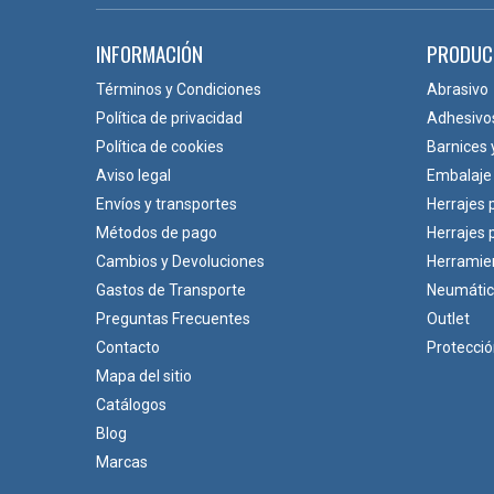
INFORMACIÓN
PRODUC
Términos y Condiciones
Abrasivo
Política de privacidad
Adhesivo
Política de cookies
Barnices 
Aviso legal
Embalaje
Envíos y transportes
Herrajes 
Métodos de pago
Herrajes
Cambios y Devoluciones
Herramie
Gastos de Transporte
Neumáti
Preguntas Frecuentes
Outlet
Contacto
Protecci
Mapa del sitio
Catálogos
Blog
Marcas