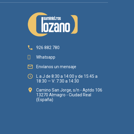

926 882 780
Whatsapp

Envíanos un mensaje

L a J de 8:30 a 14:00 y de 15:45 a
18:30 — V: 7:30 a 14:30

Camino San Jorge, s/n - Aptdo 106
13270 Almagro - Ciudad Real
(España)