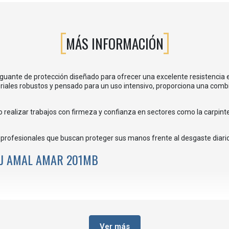
MÁS INFORMACIÓN
guante de protección diseñado para ofrecer una excelente resistencia 
iales robustos y pensado para un uso intensivo, proporciona una comb
ealizar trabajos con firmeza y confianza en sectores como la carpintería,
a profesionales que buscan proteger sus manos frente al desgaste diario
RJ AMAL AMAR 201MB
ientas.
s.
Ver más