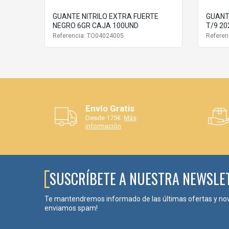
GUANTE NITRILO EXTRA FUERTE
GUANTE
NEGRO 6GR CAJA 100UND
T/9 2
Referencia: TO04024005
Referen
Envío Gratis
Desde 175€.
Más
información
SUSCRÍBETE A NUESTRA NEWSLE
Te mantendremos informado de las últimas ofertas y no
enviamos spam!