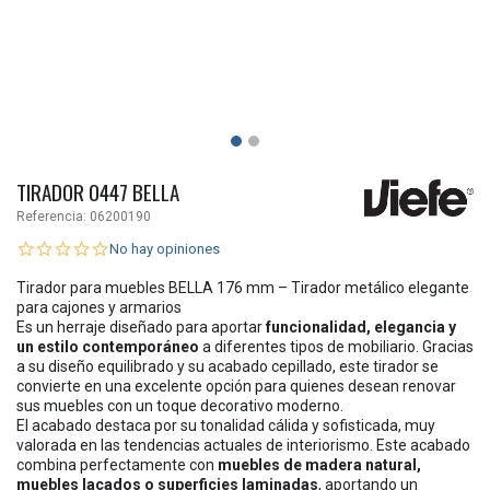
TIRADOR 0447 BELLA
Referencia:
06200190
No hay opiniones
Tirador para muebles BELLA 176 mm – Tirador metálico elegante
para cajones y armarios
Es un herraje diseñado para aportar
funcionalidad, elegancia y
un estilo contemporáneo
a diferentes tipos de mobiliario. Gracias
a su diseño equilibrado y su acabado cepillado, este tirador se
convierte en una excelente opción para quienes desean renovar
sus muebles con un toque decorativo moderno.
El acabado destaca por su tonalidad cálida y sofisticada, muy
valorada en las tendencias actuales de interiorismo. Este acabado
combina perfectamente con
muebles de madera natural,
muebles lacados o superficies laminadas
, aportando un