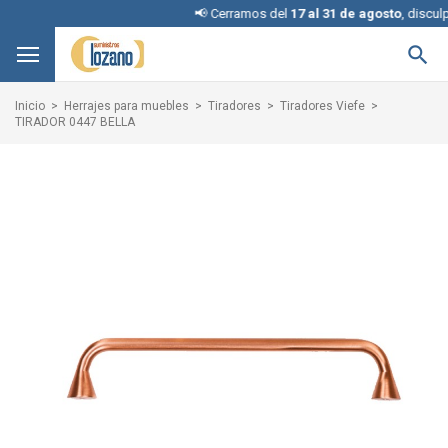
📢 Cerramos del
17 al 31 de agosto
, disculpe l

Inicio
Herrajes para muebles
Tiradores
Tiradores Viefe
TIRADOR 0447 BELLA