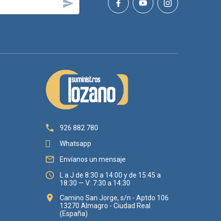


926 882 780
Whatsapp

Envíanos un mensaje

L a J de 8:30 a 14:00 y de 15:45 a
18:30 — V: 7:30 a 14:30

Camino San Jorge, s/n - Aptdo 106
13270 Almagro - Ciudad Real
(España)