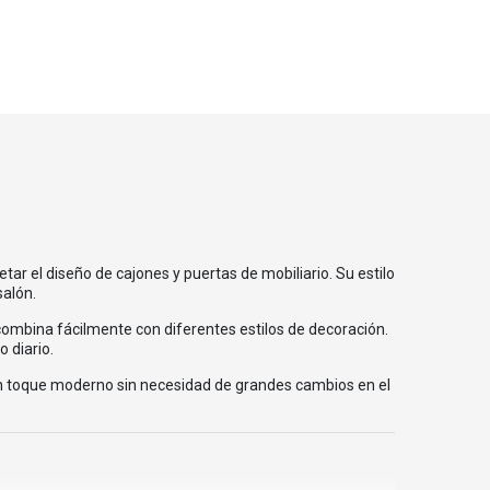
ar el diseño de cajones y puertas de mobiliario. Su estilo
salón.
combina fácilmente con diferentes estilos de decoración.
 diario.
un toque moderno sin necesidad de grandes cambios en el