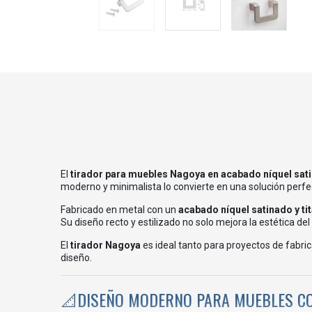
El
tirador para muebles Nagoya en acabado níquel sati
moderno y minimalista lo convierte en una solución perfe
Fabricado en metal con un
acabado níquel satinado
y ti
Su diseño recto y estilizado no solo mejora la estética d
El
tirador Nagoya
es ideal tanto para proyectos de fabr
diseño.
📐DISEÑO MODERNO PARA MUEBLES 