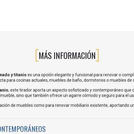
MÁS INFORMACIÓN
nado y titanio
es una opción elegante y funcional para renovar o complet
cta para cocinas actuales, muebles de baño, dormitorios o muebles de 
tanio
, este tirador aporta un aspecto sofisticado y contemporáneo que 
el mueble, sino que también ofrece un agarre cómodo y seguro para el uso
icación de muebles como para renovar mobiliario existente, aportando 
CONTEMPORÁNEOS