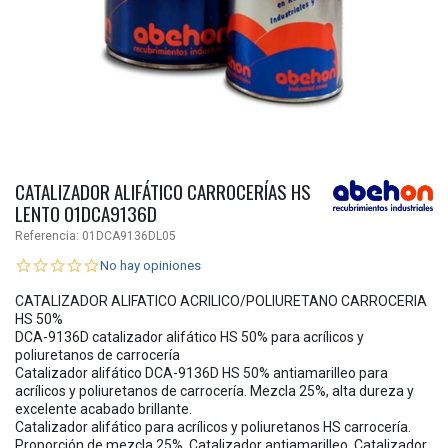
CATALIZADOR ALIFÁTICO CARROCERÍAS HS
LENTO 01DCA9136D
Referencia:
01DCA9136DL05
No hay opiniones
CATALIZADOR ALIFATICO ACRILICO/POLIURETANO CARROCERIA
HS 50%
DCA-9136D catalizador alifático HS 50% para acrílicos y
poliuretanos de carrocería
Catalizador alifático DCA-9136D HS 50% antiamarilleo para
acrílicos y poliuretanos de carrocería. Mezcla 25%, alta dureza y
excelente acabado brillante.
Catalizador alifático para acrílicos y poliuretanos HS carrocería.
Proporción de mezcla 25%. Catalizador antiamarilleo. Catalizador