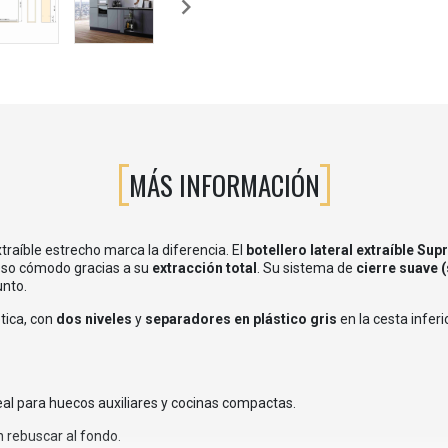
MÁS INFORMACIÓN
xtraíble estrecho marca la diferencia. El
botellero lateral extraíble Su
eso cómodo gracias a su
extracción total
. Su sistema de
cierre suave 
unto.
ética, con
dos niveles
y
separadores en plástico gris
en la cesta infer
eal para huecos auxiliares y cocinas compactas.
n rebuscar al fondo.