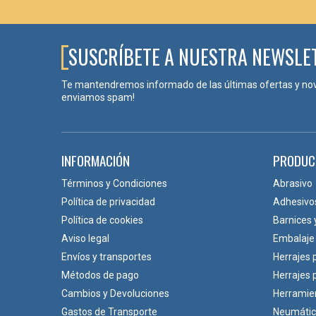
Y
499
SUSCRÍBETE A NUESTRA NEWSLE
Te mantendremos informado de las últimas ofertas y no
enviamos spam!
INFORMACIÓN
PRODUC
Términos y Condiciones
Abrasivo
Política de privacidad
Adhesivo
Política de cookies
Barnices 
Aviso legal
Embalaje
Envíos y transportes
Herrajes 
Métodos de pago
Herrajes
Cambios y Devoluciones
Herramie
Gastos de Transporte
Neumáti