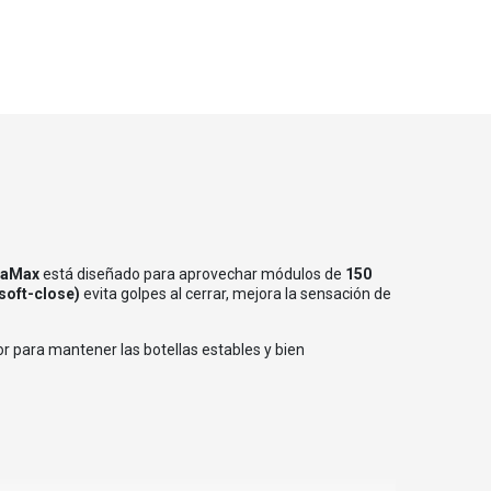
praMax
está diseñado para aprovechar módulos de
150
(soft-close)
evita golpes al cerrar, mejora la sensación de
ior para mantener las botellas estables y bien