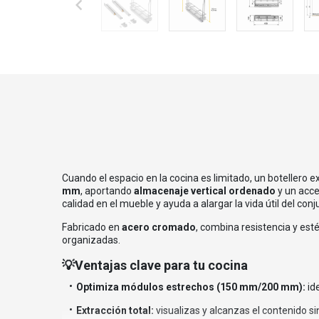
Cuando el espacio en la cocina es limitado, un botellero e
mm
, aportando
almacenaje vertical ordenado
y un acc
calidad en el mueble y ayuda a alargar la vida útil del conj
Fabricado en
acero cromado
, combina resistencia y est
organizadas.
💡Ventajas clave para tu cocina
Optimiza módulos estrechos (150 mm/200 mm):
id
Extracción total:
visualizas y alcanzas el contenido si