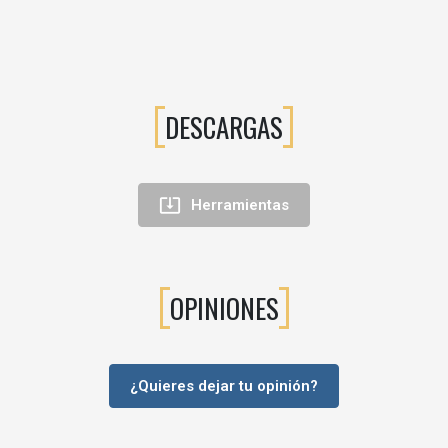
DESCARGAS

Herramientas
OPINIONES
¿Quieres dejar tu opinión?