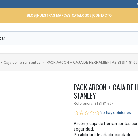
📢 Cerramos 
|
|
|
BLOG
NUESTRAS MARCAS
CATÁLOGOS
CONTACTO
Caja de herramientas
PACK ARCON + CAJA DE HERRAMIENTAS STST1-8169
PACK ARCON + CAJA DE 
STANLEY
Referencia:
STST81697
No hay opiniones
Arcón y caja de herramientas co
seguridad.
Posibilidad de añadir candado.