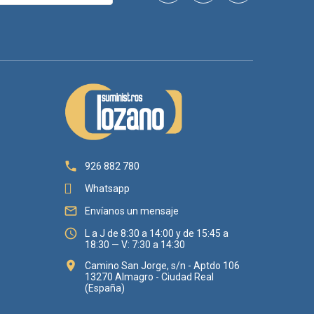

926 882 780
Whatsapp

Envíanos un mensaje

L a J de 8:30 a 14:00 y de 15:45 a
18:30 — V: 7:30 a 14:30

Camino San Jorge, s/n - Aptdo 106
13270 Almagro - Ciudad Real
(España)