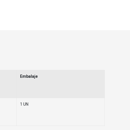
Embalaje
1 UN