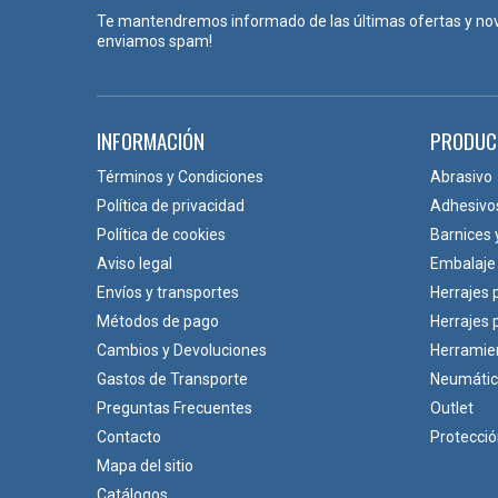
Te mantendremos informado de las últimas ofertas y no
enviamos spam!
INFORMACIÓN
PRODUC
Términos y Condiciones
Abrasivo
Política de privacidad
Adhesivo
Política de cookies
Barnices 
Aviso legal
Embalaje
Envíos y transportes
Herrajes 
Métodos de pago
Herrajes
Cambios y Devoluciones
Herramie
Gastos de Transporte
Neumáti
Preguntas Frecuentes
Outlet
Contacto
Protecci
Mapa del sitio
Catálogos