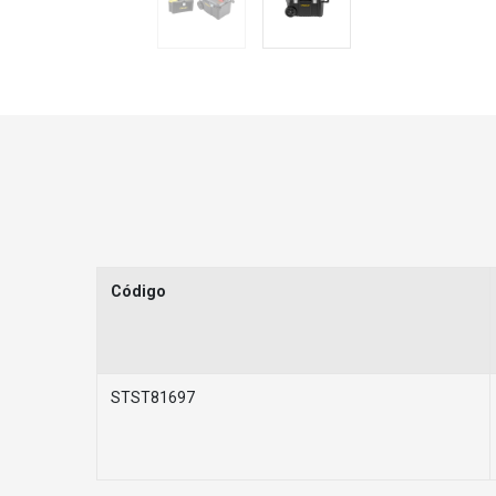
Código
STST81697