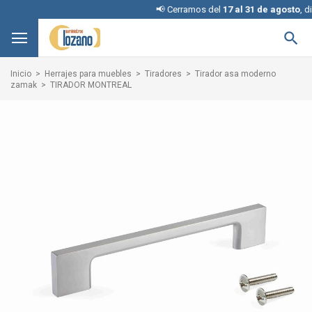
📢 Cerramos del
17 al 31 de agosto
, disculpe 

Inicio
Herrajes para muebles
Tiradores
Tirador asa moderno
zamak
TIRADOR MONTREAL