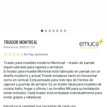
TIRADOR MONTREAL
Referencia:
EM9291751
No hay opiniones
Tirador para muebles moderno Montreal – tirador de zamak
níquel satinado para cajones y armarios
El tirador para mueble Montreal está fabricado en zamak con un
diseño moderno y actual. Puede instalarse tanto en horizontal
como en vertical. Está pensado para todo tipo de frentes de
cajones y puertas de armario. Es un tirador ideal para muebles de
cocina, baño, hogar y oficina. Los tornillos M4 para su instalación
están incluidos. Cada tirador está embalado individualmente para
evitar golpes y ralladuras.
Introduce la cantidad que necesitas de cada uno