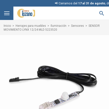
📢 Cerramos del
17 al 31 de agosto
, discul

Inicio
Herrajes para muebles
Iluminación
Sensores
SENSOR
MOVIMIENTO LYNX 12/24 MLD 5223520