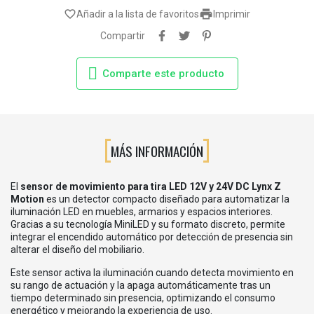

favorite_border
Añadir a la lista de favoritos
Imprimir
Compartir
Comparte este producto
MÁS INFORMACIÓN
El
sensor de movimiento para tira LED 12V y 24V DC Lynx Z
Motion
es un detector compacto diseñado para automatizar la
iluminación LED en muebles, armarios y espacios interiores.
Gracias a su tecnología MiniLED y su formato discreto, permite
integrar el encendido automático por detección de presencia sin
alterar el diseño del mobiliario.
Este sensor activa la iluminación cuando detecta movimiento en
su rango de actuación y la apaga automáticamente tras un
tiempo determinado sin presencia, optimizando el consumo
energético y mejorando la experiencia de uso.