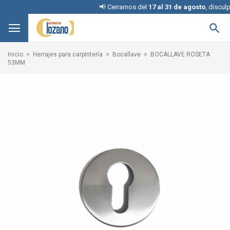
📢 Cerramos del
17 al 31 de agosto
, disculpe la

Inicio
Herrajes para carpintería
Bocallave
BOCALLAVE ROSETA
53MM