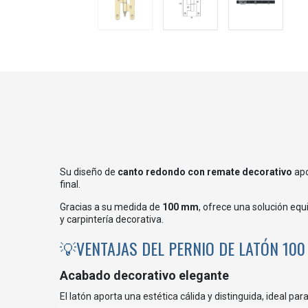
Su diseño de
canto redondo con remate decorativo
apo
final.
Gracias a su medida de
100 mm
, ofrece una solución equ
y carpintería decorativa.
💡VENTAJAS DEL PERNIO DE LATÓN 10
Acabado decorativo elegante
El latón aporta una estética cálida y distinguida, ideal pa