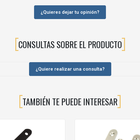
¿Quieres dejar tu opinión?
CONSULTAS SOBRE EL PRODUCTO
ÓN?
¿Quiere realizar una consulta?
orta.
aporta una estética más decorativa y una presencia visual superior.
TAMBIÉN TE PUEDE INTERESAR