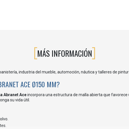
MÁS INFORMACIÓN
ebanistería, industria del mueble, automoción, náutica y talleres de pint
ABRANET ACE Ø150 MM?
a Abranet Ace
incorpora una estructura de malla abierta que favorece u
nga su vida útil.
olvo.
tes.