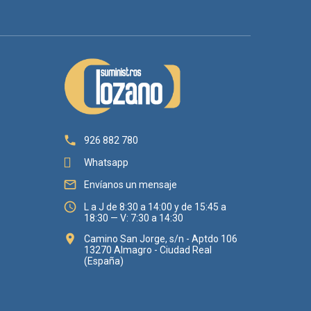

926 882 780
Whatsapp

Envíanos un mensaje

L a J de 8:30 a 14:00 y de 15:45 a
18:30 — V: 7:30 a 14:30

Camino San Jorge, s/n - Aptdo 106
13270 Almagro - Ciudad Real
(España)