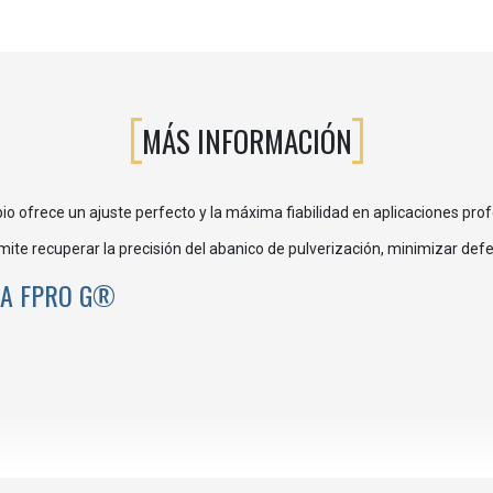
MÁS INFORMACIÓN
io ofrece un ajuste perfecto y la máxima fiabilidad en aplicaciones prof
te recuperar la precisión del abanico de pulverización, minimizar defec
LA FPRO G®