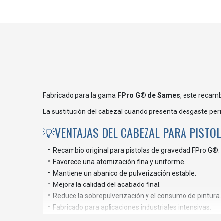
Fabricado para la gama
FPro G® de Sames
, este recamb
La sustitución del cabezal cuando presenta desgaste permi
💡VENTAJAS DEL CABEZAL PARA PISTO
Recambio original para pistolas de gravedad FPro G®.
Favorece una atomización fina y uniforme.
Mantiene un abanico de pulverización estable.
Mejora la calidad del acabado final.
Reduce la sobrepulverización y el consumo de pintura.
Fabricado para aplicaciones industriales intensivas.
Instalación sencilla y mantenimiento rápido.