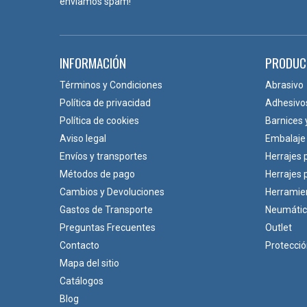
enviamos spam!
INFORMACIÓN
PRODUC
Términos y Condiciones
Abrasivo
Política de privacidad
Adhesivo
Política de cookies
Barnices 
Aviso legal
Embalaje
Envíos y transportes
Herrajes 
Métodos de pago
Herrajes
Cambios y Devoluciones
Herramie
Gastos de Transporte
Neumáti
Preguntas Frecuentes
Outlet
Contacto
Protecci
Mapa del sitio
Catálogos
Blog