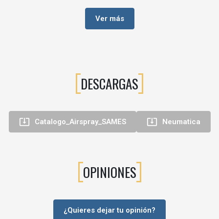
Ver más
ón de:
DESCARGAS


Catalogo_Airspray_SAMES
Neumatica
OPINIONES
¿Quieres dejar tu opinión?