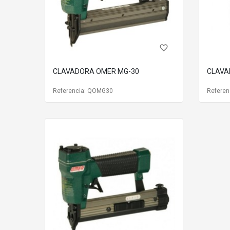
favorite_border
CLAVADORA OMER MG-30
CLAVA
Referencia: QOMG30
Referen