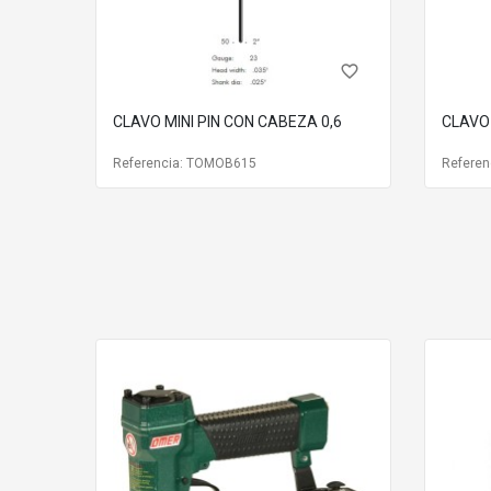
favorite_border
CLAVO MINI PIN CON CABEZA 0,6
CLAVO 
Referencia: TOMOB615
Referen