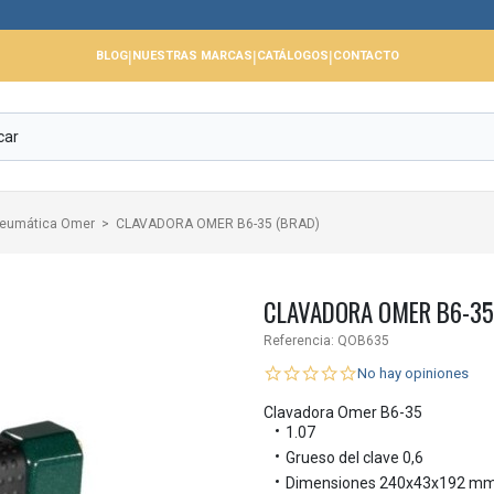
📢 
|
|
|
BLOG
NUESTRAS MARCAS
CATÁLOGOS
CONTACTO
neumática Omer
CLAVADORA OMER B6-35 (BRAD)
CLAVADORA OMER B6-35
Referencia:
QOB635
No hay opiniones
Clavadora Omer B6-35
1.07
Grueso del clave 0,6
Dimensiones 240x43x192 m