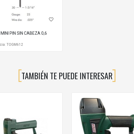
favorite_border
MINI PIN SIN CABEZA 0,6
cia: TOGM612
TAMBIÉN TE PUEDE INTERESAR