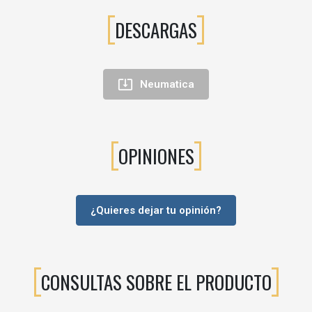
DESCARGAS

Neumatica
OPINIONES
¿Quieres dejar tu opinión?
CONSULTAS SOBRE EL PRODUCTO