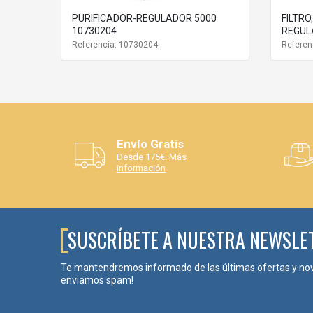
PURIFICADOR-REGULADOR 5000
FILTRO
10730204
REGUL
Referencia: 10730204
Refere
Envío Gratis
Desde 175€.
Más
información
SUSCRÍBETE A NUESTRA NEWSLE
Te mantendremos informado de las últimas ofertas y no
enviamos spam!