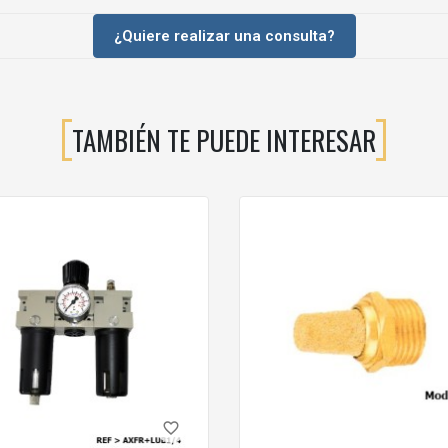
¿Quiere realizar una consulta?
TAMBIÉN TE PUEDE INTERESAR
favorite_border