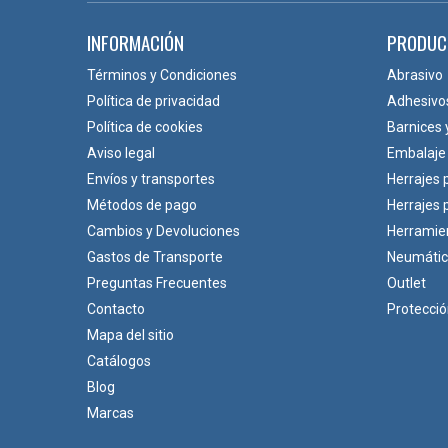
INFORMACIÓN
PRODUC
Términos y Condiciones
Abrasivo
Política de privacidad
Adhesivo
Política de cookies
Barnices 
Aviso legal
Embalaje
Envíos y transportes
Herrajes 
Métodos de pago
Herrajes
Cambios y Devoluciones
Herramie
Gastos de Transporte
Neumáti
Preguntas Frecuentes
Outlet
Contacto
Protecci
Mapa del sitio
Catálogos
Blog
Marcas