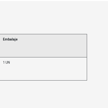
Embalaje
1 UN