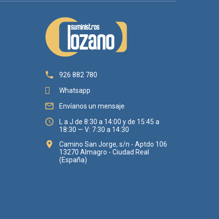

926 882 780
Whatsapp

Envíanos un mensaje

L a J de 8:30 a 14:00 y de 15:45 a
18:30 — V: 7:30 a 14:30

Camino San Jorge, s/n - Aptdo 106
13270 Almagro - Ciudad Real
(España)