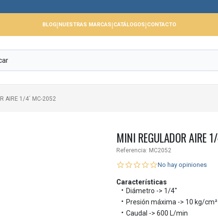

|
|
|
BLOG
NUESTRAS MARCAS
CATÁLOGOS
CONTACTO
R AIRE 1/4´ MC-2052
MINI REGULADOR AIRE 1
Referencia:
MC2052
No hay opiniones
Características
Diámetro -> 1/4"
Presión máxima -> 10 kg/cm²
Caudal -> 600 L/min