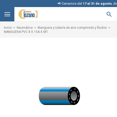
📢 Cerramos del
17 al 31 de agosto
, disculpe 

Inicio
Neumática
Manguera y tubería de aire comprimido y fluidos
MANGUERA PVC 8 X 15A X MT.