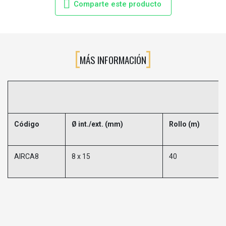
Comparte este producto
MÁS INFORMACIÓN
Código
Ø int./ext. (mm)
Rollo (m)
AIRCA8
8 x 15
40