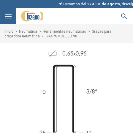
📢 Cerramos del
17 al 31 de agosto
, disculpe l

Inicio
Neumática
Herramientas neumáticas
Grapas para
grapadora neumática
GRAPA MODELO 98