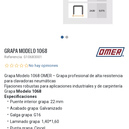
GRAPA MODELO 1068
Referencia:
G10683001
No hay opiniones
Grapa Modelo 1068 OMER – Grapa profesional de alta resistencia
para clavadoras neumáticas
Fijaciones robustas para aplicaciones industriales y de carpintería
Grapa
Modelo 1068
Especificaciones
Puente interior grapa: 22 mm
Acabado grapa: Galvanizado
Galga grapa: G16
Laminado grapa: 1,40*1,60
Punta grapa: Cincel