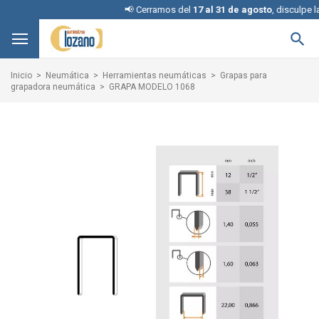
📢 Cerramos del
17 al 31 de agosto
, disculpe las 

Inicio
Neumática
Herramientas neumáticas
Grapas para
grapadora neumática
GRAPA MODELO 1068