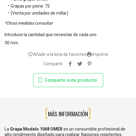
Grapas por peine: 75
(Venta por unidades de millar)
*Otras medidas consultar
Introduce la cantidad que necesitas de cada uno
30 mm

favorite_border
Añadir a la lista de favoritos
Imprimir
Compartir
Comparte este producto
MÁS INFORMACIÓN
La
Grapa Modelo 1068 OMER
es un consumible profesional de
alto rendimiento diseñado para realizar fijaciones resistentes,