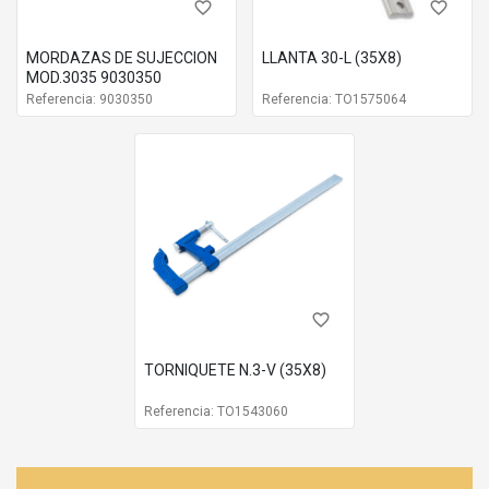
favorite_border
favorite_border
MORDAZAS DE SUJECCION
LLANTA 30-L (35X8)
MOD.3035 9030350
Referencia: 9030350
Referencia: TO1575064
favorite_border
TORNIQUETE N.3-V (35X8)
Referencia: TO1543060