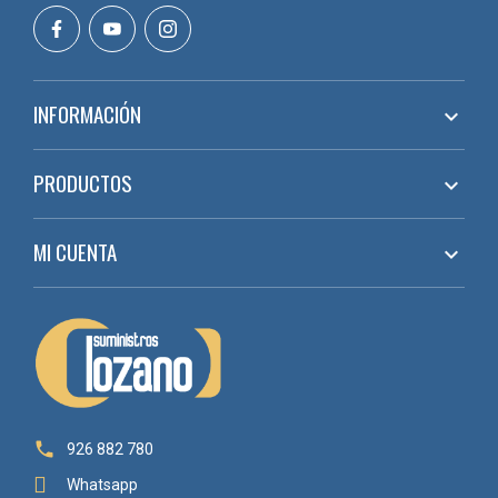
INFORMACIÓN

PRODUCTOS

MI CUENTA


926 882 780
Whatsapp