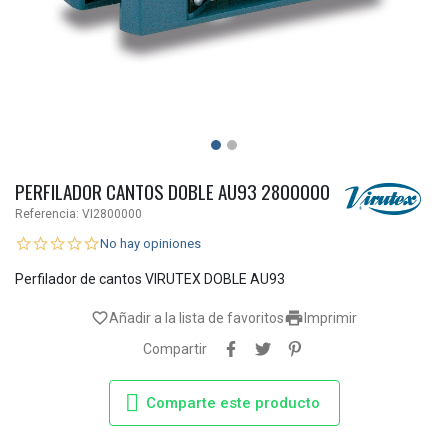
PERFILADOR CANTOS DOBLE AU93 2800000
Referencia:
VI2800000
No hay opiniones
Perfilador de cantos VIRUTEX DOBLE AU93

favorite_border
Añadir a la lista de favoritos
Imprimir
Compartir
Comparte este producto