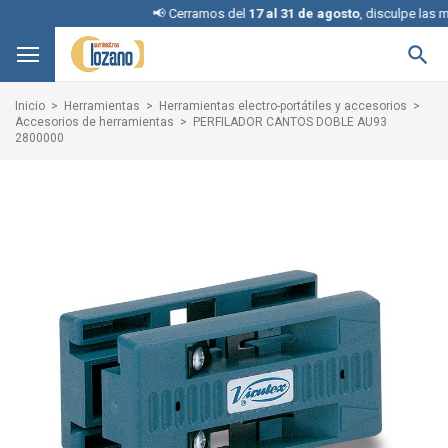
📢 Cerramos del
17 al 31 de agosto
, disculpe las mol

Inicio
Herramientas
Herramientas electro-portátiles y accesorios
Accesorios de herramientas
PERFILADOR CANTOS DOBLE AU93
2800000