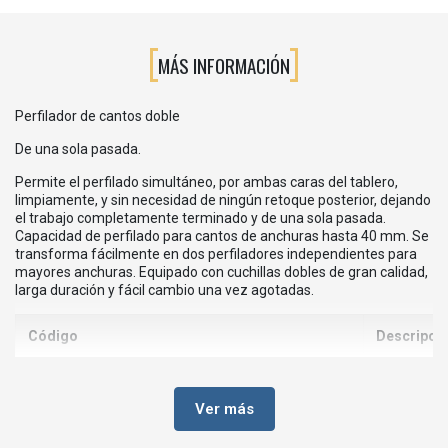
MÁS INFORMACIÓN
Perfilador de cantos doble
De una sola pasada.
Permite el perfilado simultáneo, por ambas caras del tablero,
limpiamente, y sin necesidad de ningún retoque posterior, dejando
el trabajo completamente terminado y de una sola pasada.
Capacidad de perfilado para cantos de anchuras hasta 40 mm. Se
transforma fácilmente en dos perfiladores independientes para
mayores anchuras. Equipado con cuchillas dobles de gran calidad,
larga duración y fácil cambio una vez agotadas.
Código
Descripci
Ver más
VI2800000
Perfilador 