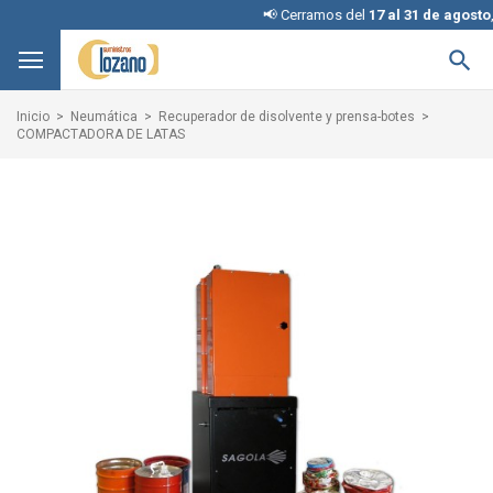
📢 Cerramos del
17 al 31 de agosto
, dis

Inicio
Neumática
Recuperador de disolvente y prensa-botes
COMPACTADORA DE LATAS