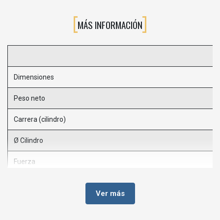
MÁS INFORMACIÓN
Dimensiones
Peso neto
Carrera (cilindro)
Ø Cilindro
Fuerza
Presión de trabajo
Ver más
Sistema de seguridad