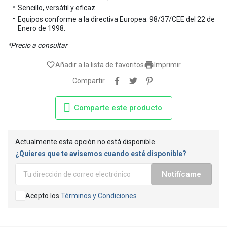
Sencillo, versátil y eficaz.
Equipos conforme a la directiva Europea: 98/37/CEE del 22 de
Enero de 1998.
*Precio a consultar

favorite_border
Añadir a la lista de favoritos
Imprimir
Compartir
Comparte este producto
Actualmente esta opción no está disponible.
¿Quieres que te avisemos cuando esté disponible?
Notifícame
Acepto los
Términos y Condiciones