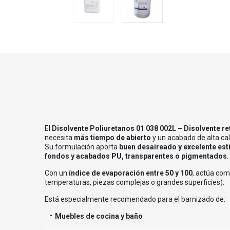
El
Disolvente Poliuretanos 01 038 002L – Disolvente re
necesita
más tiempo de abierto
y un acabado de alta cal
Su formulación aporta
buen desaireado y excelente esti
fondos y acabados PU, transparentes o pigmentados
.
Con un
índice de evaporación entre 50 y 100
, actúa com
temperaturas, piezas complejas o grandes superficies).
Está especialmente recomendado para el barnizado de:
Muebles de cocina y baño