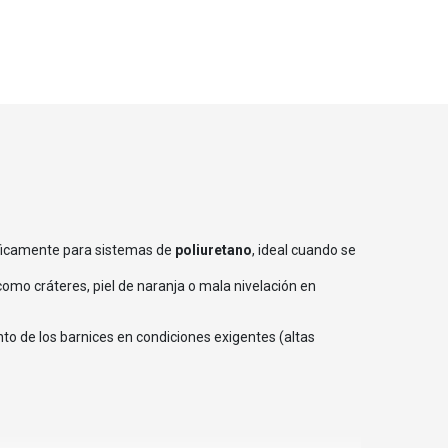
ficamente para sistemas de
poliuretano
, ideal cuando se
 como cráteres, piel de naranja o mala nivelación en
to de los barnices en condiciones exigentes (altas