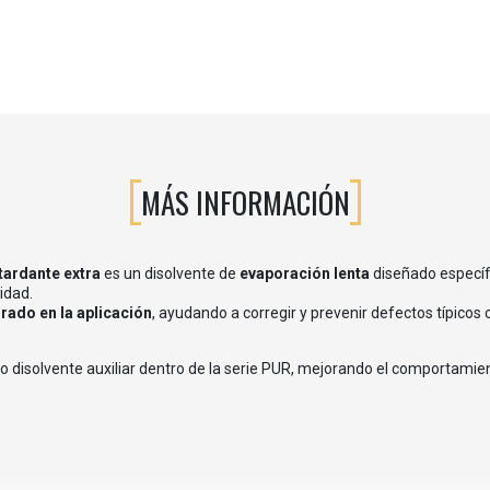
MÁS INFORMACIÓN
tardante extra
es un disolvente de
evaporación lenta
diseñado especí
idad.
rado en la aplicación
, ayudando a corregir y prevenir defectos típicos
o disolvente auxiliar dentro de la serie PUR, mejorando el comportamien