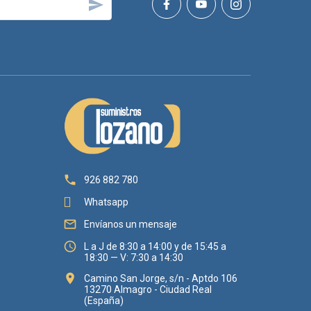


926 882 780
Whatsapp

Envíanos un mensaje

L a J de 8:30 a 14:00 y de 15:45 a
18:30 — V: 7:30 a 14:30

Camino San Jorge, s/n - Aptdo 106
13270 Almagro - Ciudad Real
(España)