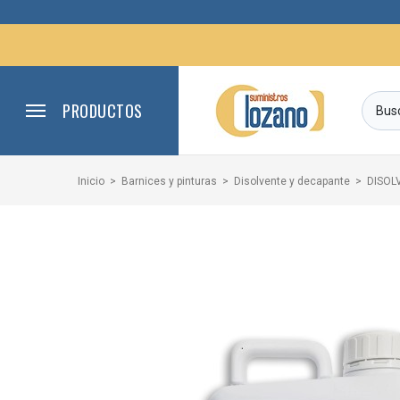
PRODUCTOS
Inicio
Barnices y pinturas
Disolvente y decapante
DISOL