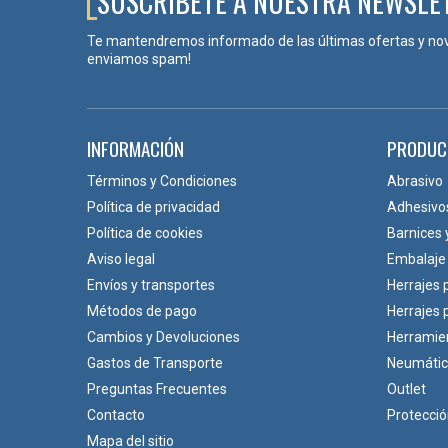
SUSCRÍBETE A NUESTRA NEWSLE
Te mantendremos informado de las últimas ofertas y no
enviamos spam!
INFORMACIÓN
PRODUC
Términos y Condiciones
Abrasivo
Política de privacidad
Adhesivo
Política de cookies
Barnices 
Aviso legal
Embalaje
Envíos y transportes
Herrajes 
Métodos de pago
Herrajes
Cambios y Devoluciones
Herramie
Gastos de Transporte
Neumáti
Preguntas Frecuentes
Outlet
Contacto
Protecci
Mapa del sitio