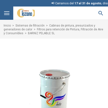
📢 Cerramos del
17 al 31 de agosto
, disculpe 

Inicio
Sistemas de filtración
Cabinas de pintura, presurizados y
generadores de calor
Filtros para retención de Pintura, Filtración de Aire
y Consumibles
BARNIZ PELABLE 5L