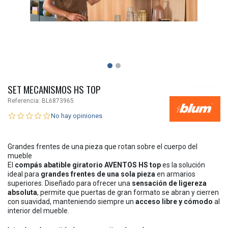
SET MECANISMOS HS TOP
Referencia:
BL6873965
No hay opiniones
Grandes frentes de una pieza que rotan sobre el cuerpo del
mueble
El
compás abatible giratorio AVENTOS HS top
es la solución
ideal para
grandes frentes de una sola pieza
en armarios
superiores. Diseñado para ofrecer una
sensación de ligereza
absoluta
, permite que puertas de gran formato se abran y cierren
con suavidad, manteniendo siempre un
acceso libre y cómodo
al
interior del mueble.