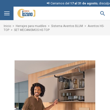
📢 Cerramos del
17 al 31 de agosto
, disculpe la

Inicio
Herrajes para muebles
Sistema Aventos BLUM
Aventos HS-
TOP
SET MECANISMOS HS TOP