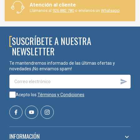
Atención al cliente
Llámanos al
926 882 780
o envíanos un
Whatsapp
SUSCRÍBETE A NUESTRA
NEWSLETTER
Te mantendremos informado de las últimas ofertas y
novedades ¡No enviamos spam!

Acepto los
Términos y Condiciones
INFORMACIÓN
