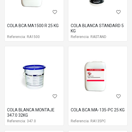
favorite_border
favorite_border
COLA BCA MA1500 R 25 KG
COLA BLANCA STANDARD 5
KG
Referencia: RA1500
Referencia: RASTAND
favorite_border
favorite_border
COLA BLANCA MONTAJE
COLA BCA MA-135-PC 25 KG
347.0 32KG
Referencia: 347.0
Referencia: RA135PC