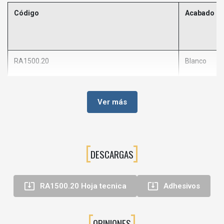
Código
Acabado
RA1500.20
Blanco
Ver más
DESCARGAS


RA1500.20 Hoja tecnica
Adhesivos
OPINIONES