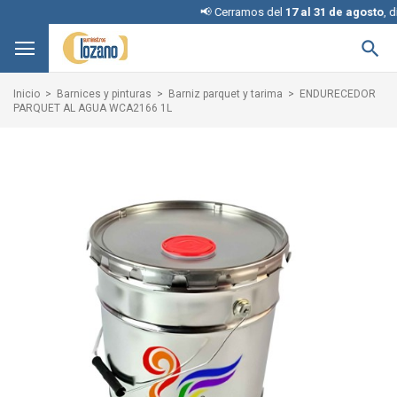
📢 Cerramos del
17 al 31 de agosto
, discul

Inicio
Barnices y pinturas
Barniz parquet y tarima
ENDURECEDOR
PARQUET AL AGUA WCA2166 1L