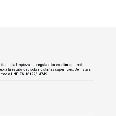
itando la limpieza. La
regulación en altura
permite
ora la estabilidad sobre distintas superficies. Se instala
orme a
UNE-EN 16122/14749
.