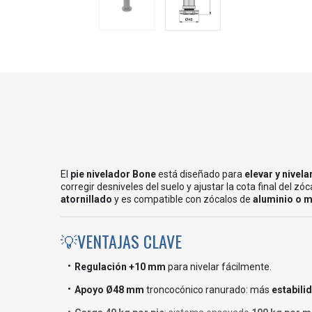
El
pie nivelador Bone
está diseñado para
elevar y nivela
corregir desniveles del suelo y ajustar la cota final del zó
atornillado
y es compatible con zócalos de
aluminio o 
💡VENTAJAS CLAVE
Regulación +10 mm
para nivelar fácilmente.
Apoyo Ø48 mm
troncocónico ranurado: más
estabili