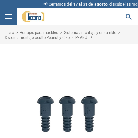
📢 Cerramos del
17 al 31 de agosto
, disculpe las moles

Inicio
Herrajes para muebles
Sistemas montaje y ensamble
Sistema montaje oculto Peanut y Ciko
PEANUT 2