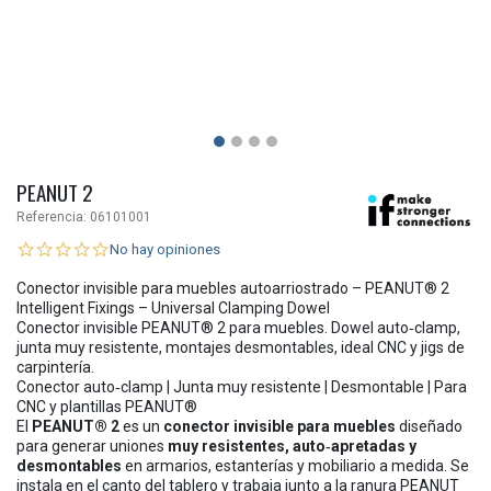
PEANUT 2
Referencia:
06101001
No hay opiniones
Conector invisible para muebles autoarriostrado – PEANUT® 2
Intelligent Fixings – Universal Clamping Dowel
Conector invisible PEANUT® 2 para muebles. Dowel auto‐clamp,
junta muy resistente, montajes desmontables, ideal CNC y jigs de
carpintería.
Conector auto‐clamp | Junta muy resistente | Desmontable | Para
CNC y plantillas PEANUT®
El
PEANUT® 2
es un
conector invisible para muebles
diseñado
para generar uniones
muy resistentes, auto‐apretadas y
desmontables
en armarios, estanterías y mobiliario a medida. Se
instala en el canto del tablero y trabaja junto a la ranura PEANUT