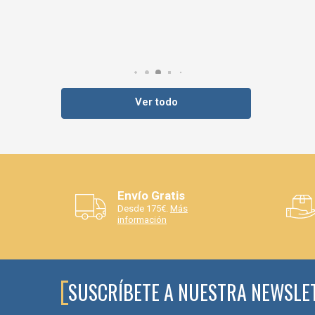
Ver todo
Envío Gratis
Desde 175€.
Más
información
SUSCRÍBETE A NUESTRA NEWSLE