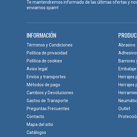
Te mantendremos informado de las últimas ofertas y no
enviamos spam!
INFORMACIÓN
PRODUC
Términos y Condiciones
Abrasivo
Política de privacidad
Adhesivo
Política de cookies
Barnices 
Aviso legal
Embalaje
Envíos y transportes
Herrajes 
Métodos de pago
Herrajes
Cambios y Devoluciones
Herramie
Gastos de Transporte
Neumáti
Preguntas Frecuentes
Outlet
Contacto
Protecci
Mapa del sitio
Catálogos