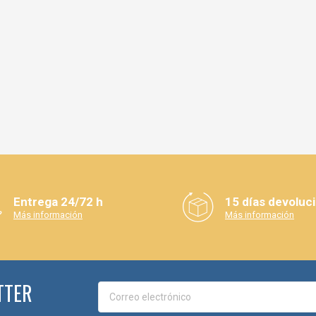
Entrega 24/72 h
15 días devoluc
Más información
Más información
TTER