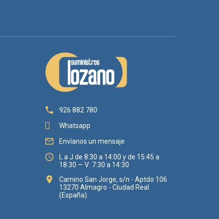

926 882 780
Whatsapp

Envíanos un mensaje

L a J de 8:30 a 14:00 y de 15:45 a
18:30 — V: 7:30 a 14:30

Camino San Jorge, s/n - Aptdo 106
13270 Almagro - Ciudad Real
(España)