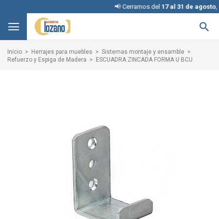
📢 Cerramos del
17 al 31 de agosto
, discu

Inicio
Herrajes para muebles
Sistemas montaje y ensamble
Refuerzo y Espiga de Madera
ESCUADRA ZINCADA FORMA U BCU