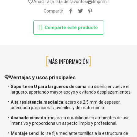

favorite_border
Añadir a la lista de favoritos
Imprimir
Compartir
Comparte este producto
MÁS INFORMACIÓN
💡Ventajas y usos principales
Soporte en U para largueros de cama
: su diseño envuelve el
larguero, aportando mayor apoyo y evitando desplazamientos.
Alta resistencia mecánica
: acero de 2,5 mm de espesor,
adecuada para camas juveniles y de matrimonio.
Acabado cincado
: mejora la durabilidad en ambientes de uso
intensivo y proporciona un aspecto limpio y profesional.
Montaje sencillo
: se fija mediante tornillos a la estructura de